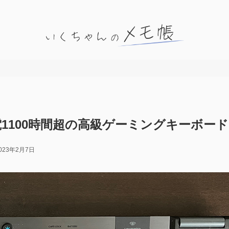
電1100時間超の高級ゲーミングキーボード
023年2月7日