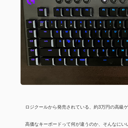
ロジクールから発売されている、約3万円の高級
高価なキーボードって何が違うのか、そんなにい