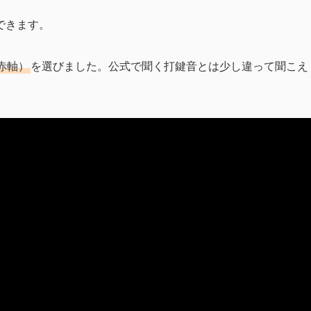
できます。
赤軸）
を選びました。公式で聞く打鍵音とは少し違って聞こえ