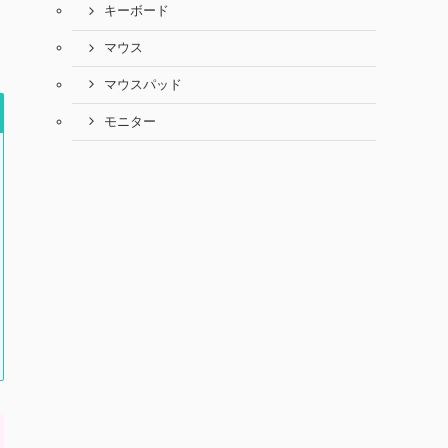
キーボード
マウス
マウスパッド
モニター