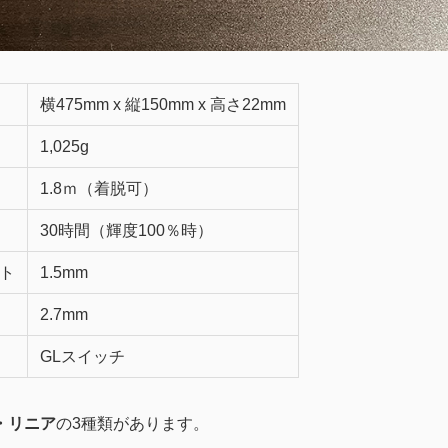
横475mm x 縦150mm x 高さ22mm
1,025g
1.8ｍ（着脱可）
30時間（輝度100％時）
ト
1.5mm
2.7mm
GLスイッチ
・リニア
の3種類があります。