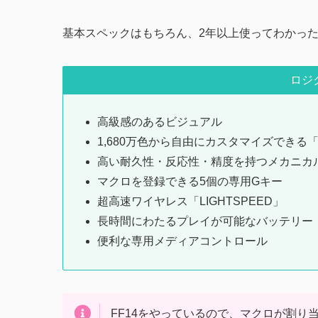
基本スペックはもちろん、2年以上使ってわかっ
ロジク
高級感のあるビジュアル
1,680万色から自由にカスタマイズできる「LI
高い耐久性・反応性・精度を持つメカニカ
マクロを登録できる5個の専用Gキー
超高速ワイヤレス「LIGHTSPEED」
長時間にわたるプレイが可能なバッテリー
便利な専用メディアコントロール
FF14をやっているので、マクロが割り