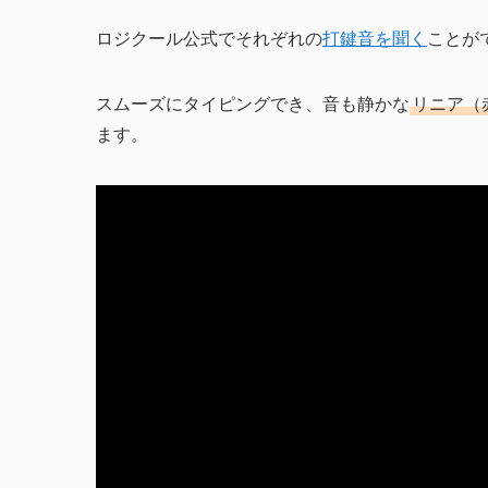
ロジクール公式でそれぞれの
打鍵音を聞く
ことが
スムーズにタイピングでき、音も静かな
リニア（
ます。