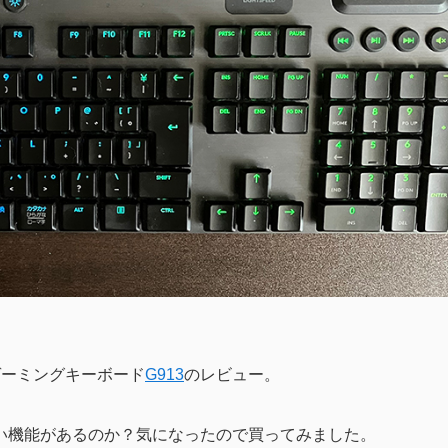
ゲーミングキーボード
G913
のレビュー。
い機能があるのか？気になったので買ってみました。