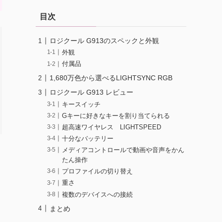
目次
ロジクール G913のスペックと外観
外観
付属品
1,680万色から選べるLIGHTSYNC RGB
ロジクール G913 レビュー
キースイッチ
Gキーに好きなキーを割り当てられる
超高速ワイヤレス LIGHTSPEED
十分なバッテリー
メディアコントロールで動画や音声をかん
たん操作
プロファイルの切り替え
重さ
複数のデバイスへの接続
まとめ