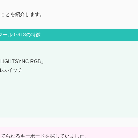
たことを紹介します。
ール G913の特徴
GHTSYNC RGB」
ルスイッチ
当てられるキーボードを探していました。