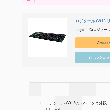
ロジクール G913 
Logicool G(ロジクール
Amaz
Yahooショ
ロジクール G913のスペックと外観
外観