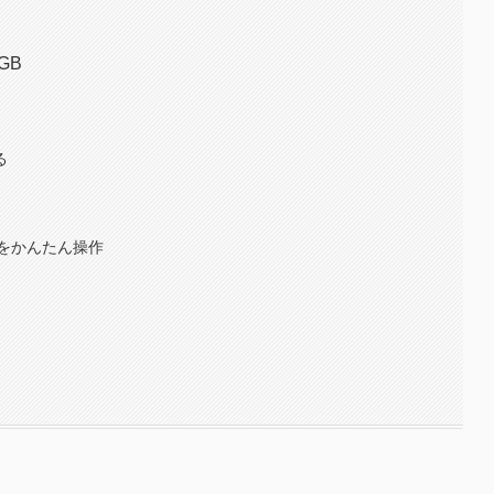
GB
る
をかんたん操作