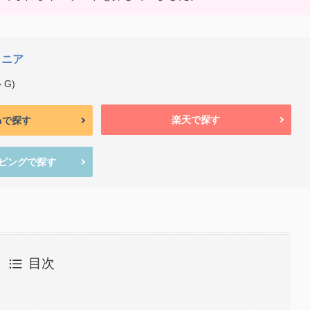
リニア
 G)
楽天で探す
onで探す
ッピングで探す
目次